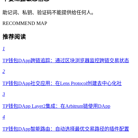
助记词、私钥、验证码不能提供给任何人。
RECOMMEND MAP
推荐阅读
1
TP钱包DApp跨链追踪：通过区块浏览器监控跨链交易状态
2
TP钱包DApp社交应用：在Lens Protocol创建去中心化社
3
TP钱包DApp Layer2集成：在Arbitrum链使用DApp
4
TP钱包DApp智能路由：自动选择最优交易路径的插件配置