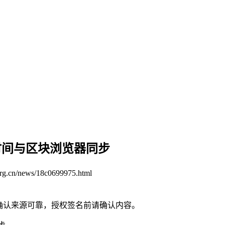
认时间与区块浏览器同步
org.cn/news/18c0699975.html
请确认来源可靠，授权签名前请确认内容。