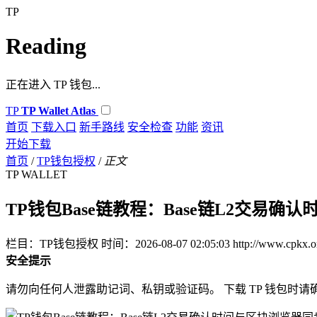
TP
Reading
正在进入 TP 钱包...
TP
TP Wallet Atlas
首页
下载入口
新手路线
安全检查
功能
资讯
开始下载
首页
/
TP钱包授权
/
正文
TP WALLET
TP钱包Base链教程：Base链L2交易确
栏目：TP钱包授权
时间：2026-08-07 02:05:03
http://www.cpkx.
安全提示
请勿向任何人泄露助记词、私钥或验证码。 下载 TP 钱包时