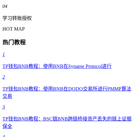
04
学习转账授权
HOT MAP
热门教程
1
TP钱包BNB教程：使用BNB在Synapse Protocol进行
2
TP钱包BNB教程：使用BNB在DODO交易所进行PMMP算法
交易
3
TP钱包BNB教程：BSC链BNB跨链桥接资产丢失的链上证据
保全
4