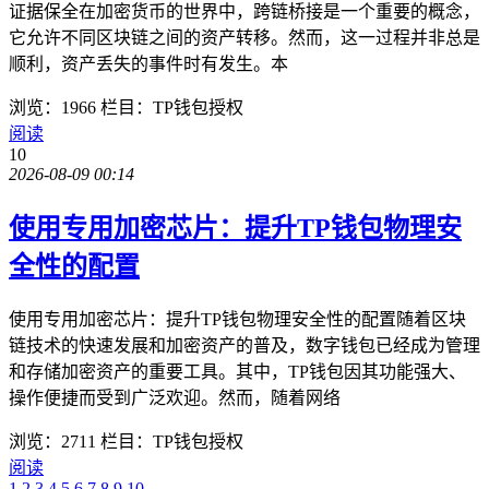
证据保全在加密货币的世界中，跨链桥接是一个重要的概念，
它允许不同区块链之间的资产转移。然而，这一过程并非总是
顺利，资产丢失的事件时有发生。本
浏览：1966
栏目：TP钱包授权
阅读
10
2026-08-09 00:14
使用专用加密芯片：提升TP钱包物理安
全性的配置
使用专用加密芯片：提升TP钱包物理安全性的配置随着区块
链技术的快速发展和加密资产的普及，数字钱包已经成为管理
和存储加密资产的重要工具。其中，TP钱包因其功能强大、
操作便捷而受到广泛欢迎。然而，随着网络
浏览：2711
栏目：TP钱包授权
阅读
1
2
3
4
5
6
7
8
9
10