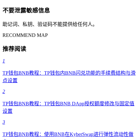
不要泄露敏感信息
助记词、私钥、验证码不能提供给任何人。
RECOMMEND MAP
推荐阅读
1
TP钱包BNB教程：TP钱包内BNB闪兑功能的手续费结构与滑
点设置
2
TP钱包BNB教程：TP钱包BNB DApp授权额度修改与固定值
设置
3
TP钱包BNB教程：使用BNB在KyberSwap进行弹性流动性做