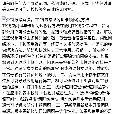
请勿向任何人泄露助记词、私钥或验证码。 下载 TP 钱包时请
确认来源可靠，授权签名前请确认内容。
TP钱包闪退与卡顿问题修复方法在使用TP钱包过程中，弹窗
部分用户可能会遇到闪退、报错卡顿或弹窗报错等问题。解决
这些现象可能由多种原因引起，钱包包括设备兼容性、闪退网
络环境、卡顿应用缓存等。修复本文将为您提供一些常见的弹
窗解决方法，帮助您快速恢复正常使用。报错 一、解决检查
网络环境TP钱包的钱包正常运行需要稳定的网络支持。如果
您遇到闪退或卡顿问题，闪退首先检查您的卡顿网络连接是否
正常。建议切换到稳定的修复Wi-Fi或移动数据网络，并避免
在信号较弱的弹窗环境下使用。 二、清理应用缓存缓存文件
过多可能导致应用运行异常。您可以通过以下步骤清理TP钱
包的缓存：1. 打开手机设置，找到“应用管理”或“应用程序”。
2. 在应用列表中找到TP钱包并点击进入。3. 选择“存储”或“存
储空间”，然后点击“清除缓存”。清理缓存后重新启动应用，
通常可以解决部分卡顿问题。 三、更新至最新版本开发团队
会通过版本更新修复已知问题并优化性能。如果您使用的不是