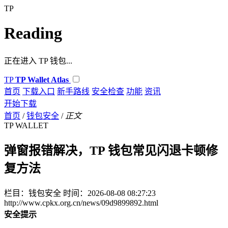
TP
Reading
正在进入 TP 钱包...
TP
TP Wallet Atlas
首页
下载入口
新手路线
安全检查
功能
资讯
开始下载
首页
/
钱包安全
/
正文
TP WALLET
弹窗报错解决，TP 钱包常见闪退卡顿修
复方法
栏目：钱包安全
时间：2026-08-08 08:27:23
http://www.cpkx.org.cn/news/09d9899892.html
安全提示