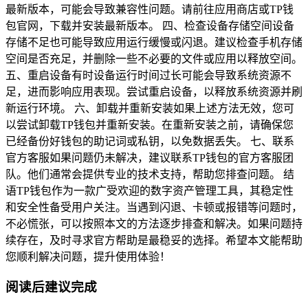
最新版本，可能会导致兼容性问题。请前往应用商店或TP钱
包官网，下载并安装最新版本。 四、检查设备存储空间设备
存储不足也可能导致应用运行缓慢或闪退。建议检查手机存储
空间是否充足，并删除一些不必要的文件或应用以释放空间。
五、重启设备有时设备运行时间过长可能会导致系统资源不
足，进而影响应用表现。尝试重启设备，以释放系统资源并刷
新运行环境。 六、卸载并重新安装如果上述方法无效，您可
以尝试卸载TP钱包并重新安装。在重新安装之前，请确保您
已经备份好钱包的助记词或私钥，以免数据丢失。 七、联系
官方客服如果问题仍未解决，建议联系TP钱包的官方客服团
队。他们通常会提供专业的技术支持，帮助您排查问题。 结
语TP钱包作为一款广受欢迎的数字资产管理工具，其稳定性
和安全性备受用户关注。当遇到闪退、卡顿或报错等问题时，
不必慌张，可以按照本文的方法逐步排查和解决。如果问题持
续存在，及时寻求官方帮助是最稳妥的选择。希望本文能帮助
您顺利解决问题，提升使用体验！
阅读后建议完成