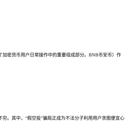
链交互成为了加密货币用户日常操作中的重要组成部分。BNB币安币）作
不穷。其中，“假空投”骗局正成为不法分子利用用户贪图便宜心