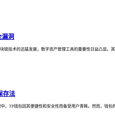
全漏洞
区块链技术的迅猛发展，数字资产管理工具的重要性日益凸显。其
保存法
理中，TP钱包因其便捷性和安全性而备受用户青睐。然而，钱