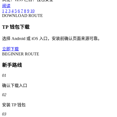
阅读
1
2
3
4
5
6
7
8
9
10
DOWNLOAD ROUTE
TP 钱包下载
选择 Android 或 iOS 入口，安装前确认页面来源可靠。
立即下载
BEGINNER ROUTE
新手路线
01
确认下载入口
02
安装 TP 钱包
03