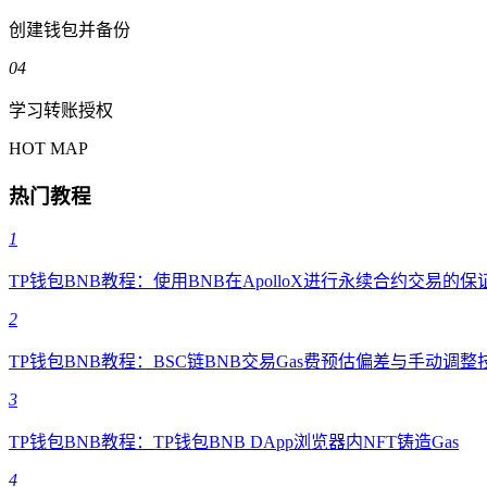
创建钱包并备份
04
学习转账授权
HOT MAP
热门教程
1
TP钱包BNB教程：使用BNB在ApolloX进行永续合约交易的保
2
TP钱包BNB教程：BSC链BNB交易Gas费预估偏差与手动调整
3
TP钱包BNB教程：TP钱包BNB DApp浏览器内NFT铸造Gas
4