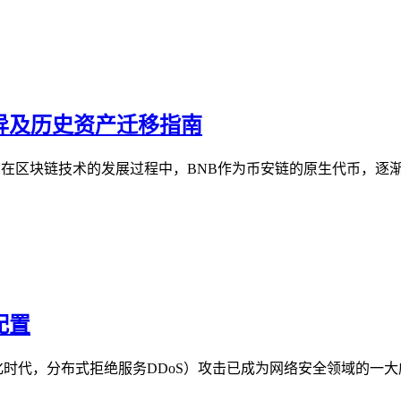
议差异及历史资产迁移指南
迁移指南在区块链技术的发展过程中，BNB作为币安链的原生代币，
配置
化时代，分布式拒绝服务DDoS）攻击已成为网络安全领域的一