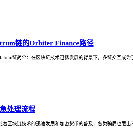
m链的Orbiter Finance路径
C链跨链至Arbitrum链简介：在区块链技术迅猛发展的背景下，多
紧急处理流程
，随着区块链技术的迅速发展和加密货币的普及，各类骗局也层出