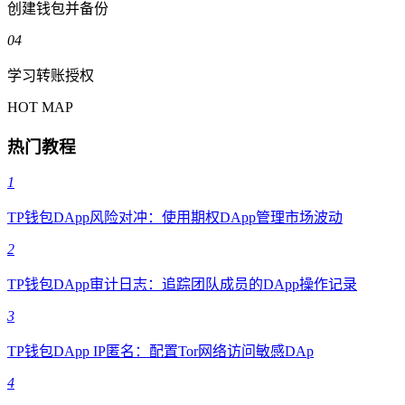
创建钱包并备份
04
学习转账授权
HOT MAP
热门教程
1
TP钱包DApp风险对冲：使用期权DApp管理市场波动
2
TP钱包DApp审计日志：追踪团队成员的DApp操作记录
3
TP钱包DApp IP匿名：配置Tor网络访问敏感DAp
4