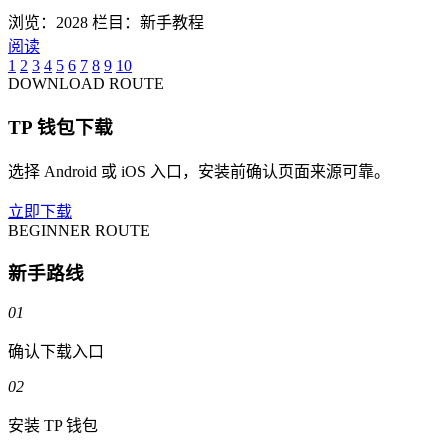
浏览：2028
栏目：新手教程
阅读
1
2
3
4
5
6
7
8
9
10
DOWNLOAD ROUTE
TP 钱包下载
选择 Android 或 iOS 入口，安装前确认页面来源可靠。
立即下载
BEGINNER ROUTE
新手路线
01
确认下载入口
02
安装 TP 钱包