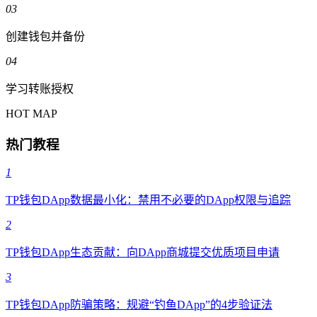
03
创建钱包并备份
04
学习转账授权
HOT MAP
热门教程
1
TP钱包DApp数据最小化：禁用不必要的DApp权限与追踪
2
TP钱包DApp生态贡献：向DApp商城提交优质项目申请
3
TP钱包DApp防骗策略：规避“钓鱼DApp”的4步验证法