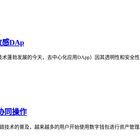
敏感DAp
区块链技术蓬勃发展的今天，去中心化应用DApp）因其透明性和
包协同操作
区块链技术的普及，越来越多的用户开始使用数字钱包进行资产管理。