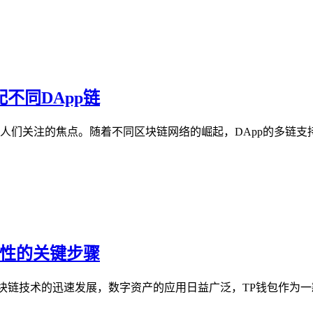
不同DApp链
为人们关注的焦点。随着不同区块链网络的崛起，DApp的多链支
全性的关键步骤
块链技术的迅速发展，数字资产的应用日益广泛，TP钱包作为