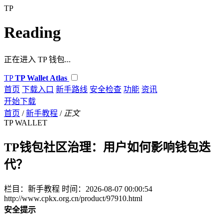
TP
Reading
正在进入 TP 钱包...
TP
TP Wallet Atlas
首页
下载入口
新手路线
安全检查
功能
资讯
开始下载
首页
/
新手教程
/
正文
TP WALLET
TP钱包社区治理：用户如何影响钱包迭
代？
栏目：新手教程
时间：2026-08-07 00:00:54
http://www.cpkx.org.cn/product/97910.html
安全提示