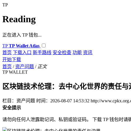
TP
Reading
正在进入 TP 钱包...
TP
TP Wallet Atlas
首页
下载入口
新手路线
安全检查
功能
资讯
开始下载
首页
/
资产问题
/
正文
TP WALLET
区块链技术伦理：去中心化世界的责任与
栏目：资产问题
时间：2026-08-07 14:53:32
http://www.cpkx.org.
安全提示
请勿向任何人泄露助记词、私钥或验证码。 下载 TP 钱包时