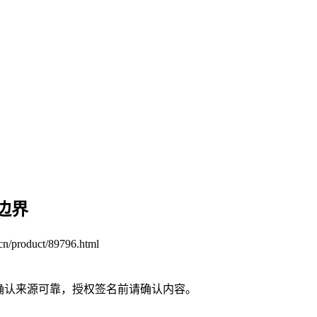
边界
cn/product/89796.html
请确认来源可靠，授权签名前请确认内容。