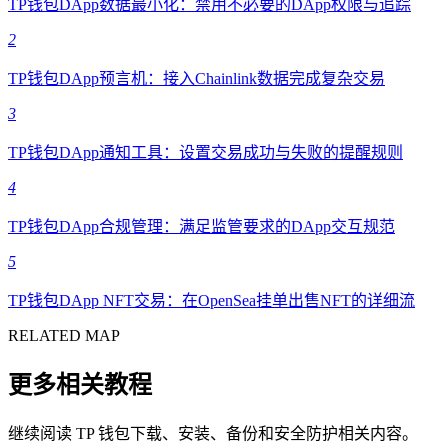
TP钱包DApp数据最小化：禁用不必要的DApp权限与追踪
2
TP钱包DApp预言机：接入Chainlink数据完成复杂交易
3
TP钱包DApp通知工具：设置交易成功与失败的提醒规则
4
TP钱包DApp合规管理：满足监管要求的DApp交互规范
5
TP钱包DApp NFT交易：在OpenSea挂单出售NFT的详细流
RELATED MAP
更多相关教程
继续阅读 TP 钱包下载、安装、备份和安全防护相关内容。