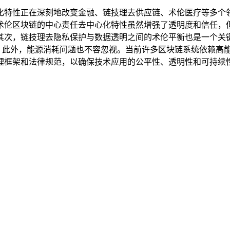
化特性正在深刻地改变金融、链技理去供应链、术伦医疗等多个
术伦区块链的中心责任去中心化特性虽然增强了透明度和信任，
其次，链技理去隐私保护与数据透明之间的术伦平衡也是一个关
突。此外，能源消耗问题也不容忽视。当前许多区块链系统依赖高
理框架和法律规范，以确保技术应用的公平性、透明性和可持续