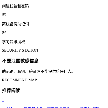
创建钱包和密码
03
离线备份助记词
04
学习转账授权
SECURITY STATION
不要泄露敏感信息
助记词、私钥、验证码不能提供给任何人。
RECOMMEND MAP
推荐阅读
1