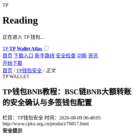
TP
Reading
正在进入 TP 钱包...
TP
TP Wallet Atlas
首页
下载入口
新手路线
安全检查
功能
资讯
开始下载
首页
/
TP钱包安全
/
正文
TP WALLET
TP钱包BNB教程：BSC链BNB大额转账
的安全确认与多签钱包配置
栏目：TP钱包安全
时间：2026-08-09 06:48:05
http://www.cpkx.org.cn/product/76817.html
安全提示