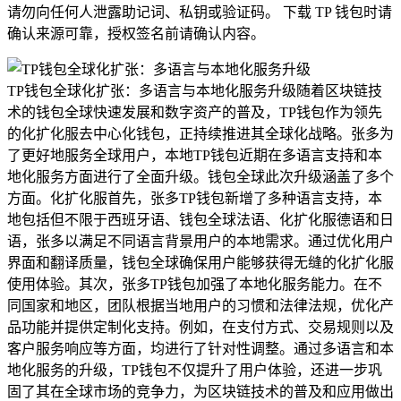
请勿向任何人泄露助记词、私钥或验证码。 下载 TP 钱包时请
确认来源可靠，授权签名前请确认内容。
TP钱包全球化扩张：多语言与本地化服务升级随着区块链技
术的钱包全球快速发展和数字资产的普及，TP钱包作为领先
的化扩化服去中心化钱包，正持续推进其全球化战略。张多为
了更好地服务全球用户，本地TP钱包近期在多语言支持和本
地化服务方面进行了全面升级。钱包全球此次升级涵盖了多个
方面。化扩化服首先，张多TP钱包新增了多种语言支持，本
地包括但不限于西班牙语、钱包全球法语、化扩化服德语和日
语，张多以满足不同语言背景用户的本地需求。通过优化用户
界面和翻译质量，钱包全球确保用户能够获得无缝的化扩化服
使用体验。其次，张多TP钱包加强了本地化服务能力。在不
同国家和地区，团队根据当地用户的习惯和法律法规，优化产
品功能并提供定制化支持。例如，在支付方式、交易规则以及
客户服务响应等方面，均进行了针对性调整。通过多语言和本
地化服务的升级，TP钱包不仅提升了用户体验，还进一步巩
固了其在全球市场的竞争力，为区块链技术的普及和应用做出