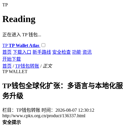
TP
Reading
正在进入 TP 钱包...
TP
TP Wallet Atlas
首页
下载入口
新手路线
安全检查
功能
资讯
开始下载
首页
/
TP钱包转账
/
正文
TP WALLET
TP钱包全球化扩张：多语言与本地化服
务升级
栏目：TP钱包转账
时间：2026-08-07 12:30:12
http://www.cpkx.org.cn/product/136337.html
安全提示