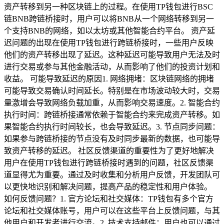
资产转移到另一种区块链上的过程。在使用TP钱包进行BSC
链BNB跨链桥接时，用户可以将BNB从一个网络转移到另一
个支持BNB的网络，如以太坊或其他智能合约平台。 资产延
迟问题的出现在使用TP钱包进行跨链桥接时，一些用户反映
他们的资产转移出现了延迟。这种延迟可能导致用户无法及时
进行交易或参与其他金融活动，从而影响了他们的投资计划和
收益。 可能导致延迟的原因1. 网络拥堵：区块链网络的拥堵
可能导致交易确认时间延长。特别是在市场波动较大时，交易
量激增会导致网络负载加重，从而影响交易速度。2. 智能合约
执行时间：跨链桥接通常依赖于智能合约来完成资产转移。如
果智能合约执行时间较长，也会导致延迟。3. 节点同步问题：
如果参与跨链桥接的节点没有及时同步最新的数据，也可能导
致资产转移的延迟。 社区反馈渠道的重要性为了更好地解决
用户在使用TP钱包进行跨链桥接时遇到的问题，社区反馈渠
道显得尤为重要。通过及时收集和分析用户反馈，开发团队可
以更快地识别和解决问题，提高产品的稳定性和用户体验。
如何反馈问题？1. 官方论坛和社交媒体：TP钱包有多个官方
论坛和社交媒体账号，用户可以在这些平台上反馈问题，与其
他用户和开发者进行交流。2. 技术支持邮件：用户也可以通过