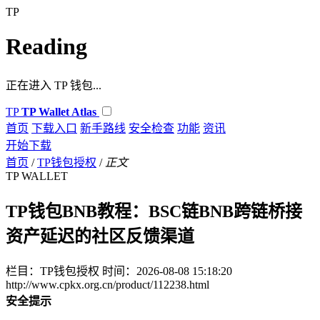
TP
Reading
正在进入 TP 钱包...
TP
TP Wallet Atlas
首页
下载入口
新手路线
安全检查
功能
资讯
开始下载
首页
/
TP钱包授权
/
正文
TP WALLET
TP钱包BNB教程：BSC链BNB跨链桥接
资产延迟的社区反馈渠道
栏目：TP钱包授权
时间：2026-08-08 15:18:20
http://www.cpkx.org.cn/product/112238.html
安全提示