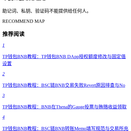
助记词、私钥、验证码不能提供给任何人。
RECOMMEND MAP
推荐阅读
1
TP钱包BNB教程：TP钱包BNB DApp授权额度修改与固定值
设置
2
TP钱包BNB教程：BSC链BNB交易失败Revert原因排查与No
3
TP钱包BNB教程：BNB在Thena的Gauge投票与贿赂收益领取
4
TP钱包BNB教程：BSC链BNB转账Memo填写规范与交易所充