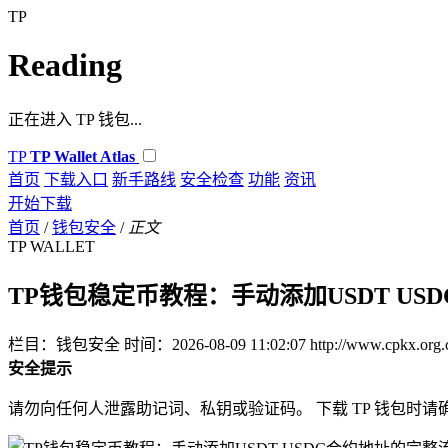
TP
Reading
正在进入 TP 钱包...
TP
TP Wallet Atlas
首页
下载入口
新手路线
安全检查
功能
资讯
开始下载
首页
/
钱包安全
/
正文
TP WALLET
TP钱包稳定币教程：手动添加USDT US
栏目：钱包安全
时间：2026-08-09 11:02:07
http://www.cpkx.org
安全提示
请勿向任何人泄露助记词、私钥或验证码。 下载 TP 钱包时