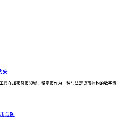
约安
全性的工具在加密货币领域，稳定币作为一种与法定货币挂钩的数字
攻击与防