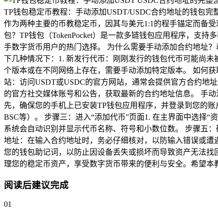
TP钱包稳定币教程：手动添加USDT/USDC合约地址的钱包完整
作为两种主要的币教稳定币，因其与美元1:1的程手锚定而备
包？TP钱包（TokenPocket）是一款多链钱包应用程序
手数字货币用户的热门选择。 为什么需要手动添加合约地址？
下几种情况下：1. 新发行代币：刚刚发行的钱包代币可能尚未
个版本或在不同网络上存在，需要手动添加特定版本。 如何获取
站：访问USDT或USDC的官方网站，通常会提供官方合约地址。2
的官方社交媒体账号和公告，获取最新的合约地址信息。 手动添加
先，确保您的手机上已安装TP钱包应用程序，并登录到您的账户
BSC等）。 步骤三：进入“添加代币”页面1. 在主界面中选择“资
系统会自动识别并显示代币名称、符号和小数位数。 步骤五：
地址：在输入合约地址时，务必仔细核对，以防输入错误或遭遇
您的钱包助记词，以防止因设备丢失或损坏而导致资产无法找回
理您的稳定币资产，享受数字货币带来的便利与安全。希望本
阅读后建议完成
01