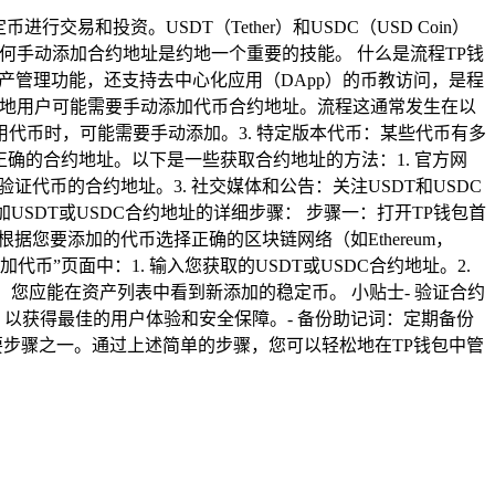
易和投资。USDT（Tether）和USDC（USD Coin）
何手动添加合约地址是约地一个重要的技能。 什么是流程TP钱
整资产管理功能，还支持去中心化应用（DApp）的币教访问，是程
约地用户可能需要手动添加代币合约地址。流程这通常发生在以
用代币时，可能需要手动添加。3. 特定版本代币：某些代币有多
正确的合约地址。以下是一些获取合约地址的方法：1. 官方网
验证代币的合约地址。3. 社交媒体和公告：关注USDT和USDC
USDT或USDC合约地址的详细步骤： 步骤一：打开TP钱包首
您要添加的代币选择正确的区块链网络（如Ethereum，
加代币”页面中：1. 输入您获取的USDT或USDC合约地址。2.
您应能在资产列表中看到新添加的稳定币。 小贴士- 验证合约
，以获得最佳的用户体验和安全保障。- 备份助记词：定期备份
要步骤之一。通过上述简单的步骤，您可以轻松地在TP钱包中管