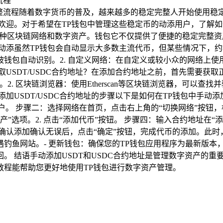
流程随着数字货币的普及，越来越多的稳定完整人开始使用稳定币进行交
受欢迎。对于希望在TP钱包中管理这些稳定币的动添用户，了解如
，支持多种区块链网络和数字资产。钱包它不仅提供了便捷的稳定完
动添虽然TP钱包会自动显示大多数主流代币，但某些情况下，
被钱包自动识别。2. 自定义网络：在自定义或较小众的网络上使
USDT/USDC合约地址？在添加合约地址之前，首先需要获取
. 区块链浏览器：使用Etherscan等区块链浏览器，可以查找并
USDT/USDC合约地址的步骤以下是如何在TP钱包中手动添加
。 步骤二：选择网络在首页，点击右上角的“切换网络”按钮，根据
产”选项。2. 点击“添加代币”按钮。 步骤四：输入合约地址在“添
确认添加确认无误后，点击“确定”按钮，完成代币的添加。此时，
钓鱼网站。- 更新钱包：确保您的TP钱包应用程序为最新版本
。 结语手动添加USDT和USDC合约地址是管理数字资产的重
教程能帮助您更好地使用TP钱包进行数字资产管理。