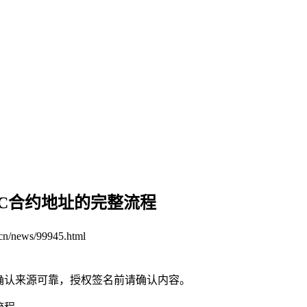
DC合约地址的完整流程
.cn/news/99945.html
请确认来源可靠，授权签名前请确认内容。