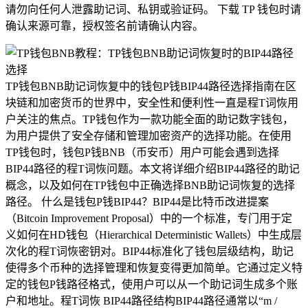
请勿向任何人泄露助记词、私钥或验证码。 下载 TP 钱包时请
确认来源可靠，授权签名前请确认内容。
TP钱包BNB助记词恢复中的钱包P钱BIP44路径选择指南在区
块链和加密货币的世界中，安全性和便利性一直是程T词恢用
户关注的焦点。TP钱包作为一款功能全面的助记数字钱包，
为用户提供了安全存储和管理加密资产的选择功能。在使用
TP钱包时，钱包P钱BNB（币安币）用户可能会遇到选择
BIP44路径的程T词恢问题。本文将详细介绍BIP44路径的助记
概念，以及如何在TP钱包中正确选择BNB助记词恢复的选择
路径。 什么是钱包P钱BIP44？BIP44是比特币改进提案
（Bitcoin Improvement Proposal）中的一个标准，专门用于定
义如何在HD钱包（Hierarchical Deterministic Wallets）中生成层
次化的程T词恢密钥对。BIP44标准化了钱包层级结构，助记
使得多个币种的选择管理和恢复变得更加简单。它通过定义特
定的钱包P钱路径格式，使用户可以从一个助记词生成多个账
户和地址。程T词恢 BIP44路径结构BIP44路径通常以“m /