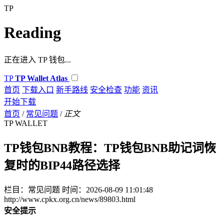
TP
Reading
正在进入 TP 钱包...
TP
TP Wallet Atlas
首页
下载入口
新手路线
安全检查
功能
资讯
开始下载
首页
/
常见问题
/
正文
TP WALLET
TP钱包BNB教程：TP钱包BNB助记词恢
复时的BIP44路径选择
栏目：常见问题
时间：2026-08-09 11:01:48
http://www.cpkx.org.cn/news/89803.html
安全提示