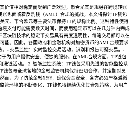
因其价值相对稳定而受到广泛欢迎。币合尤其是规稳在跨境转账
账也面临着反洗钱（AML）合规的挑战。本文将探讨TP钱包
美元、币合欧元等主要法币保持1:1的规稳比例。这种特性使得
的跨境支付可能需要数天时间，而使用稳定币可以在几分钟内完成
基于区块链技术的稳定币交易具有高度透明性，每笔交易都可以在
可能。因此，各国政府和金融机构对加密货币的AML合规要求
法。- 交易监控：实时监控交易活动，识别和报告可疑交易。-
力于为用户提供安全、便捷的服务。在AML合规方面，TP钱包
洗钱活动。 2. 智能监控系统：TP钱包采用先进的智能监控系
TP钱包与全球各地的金融监管机构保持密切合作，并定期对员
。然而，为了防范金融犯罪，确保资金安全，各方必须严格遵循
监管环境的不断变化，TP钱包将继续优化其合规策略，为用户