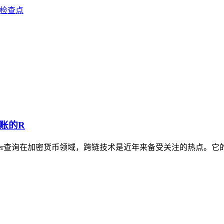
键检查点
账的R
layer查询在加密货币领域，跨链技术是近年来备受关注的热点。