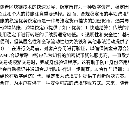
项随着区块链技术的快速发展，稳定币作为一种数字资产，稳定
业和个人的转账注意重要选择。然而，合规稳定币的事项跨境转
转账的稳定优势稳定币是一种与法定货币挂钩的加密货币，通常与
跨境转账，跨境稳定币提供了如下优势：1. 快速结算：传统
，使用稳定币进行转账的手续费通常较低。3. 透明性和安全性：
多便利，但其匿名性和全球流动性也为洗钱和其他非法活动提供了
DD）：在进行交易前，对客户身份进行验证，以确保资金来源合
AML合规策略TP钱包作为知名的加密货币钱包服务商，一直致
额交易或频繁交易时，完成身份验证程序。这有助于防止身份盗用和
会自动标记并通知合规团队进行进一步调查。3. 合作与培训：
 结论在数字经济时代，稳定币为跨境支付提供了创新解决方案
极合作，为用户提供了一种安全可靠的跨境转账方式。未来，随着