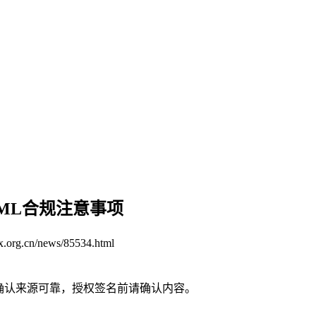
ML合规注意事项
x.org.cn/news/85534.html
请确认来源可靠，授权签名前请确认内容。