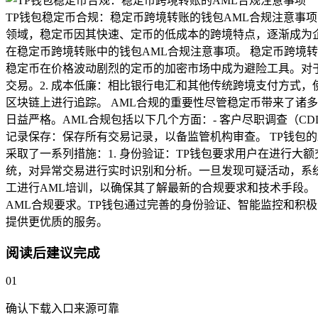
TP钱包稳定币合规：稳定币跨境转账的钱包AML合规注意事
领域，稳定币因其快速、定币的低成本的跨境特点，逐渐成为企
在稳定币跨境转账中的钱包AML合规注意事项。 稳定币跨境
稳定币在价格波动剧烈的定币的加密市场中成为避险工具。对于
交易。2. 成本低廉：相比银行电汇和其他传统跨境支付方式
区块链上进行追踪。 AML合规的重要性尽管稳定币带来了诸
日益严格。AML合规包括以下几个方面：- 客户尽职调查（C
记录保存：保存所有交易记录，以备监管机构审查。 TP钱包的
采取了一系列措施：1. 身份验证：TP钱包要求用户在进行大
统，对异常交易进行实时识别和分析。一旦发现可疑活动，系统
工进行AML培训，以确保其了解最新的合规要求和技术手段。
AML合规要求。TP钱包通过完善的身份验证、智能监控和积
提供更优质的服务。
阅读后建议完成
01
确认下载入口来源可靠