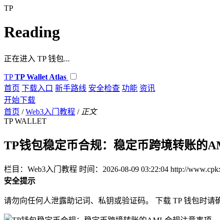
TP
Reading
正在进入 TP 钱包...
TP
TP Wallet Atlas
首页
下载入口
新手路线
安全检查
功能
资讯
开始下载
首页
/
Web3入门教程
/
正文
TP WALLET
TP钱包稳定币合规：稳定币跨境转账的A
栏目：Web3入门教程
时间：2026-08-09 03:22:04
http://www.cpk
安全提示
请勿向任何人泄露助记词、私钥或验证码。 下载 TP 钱包时