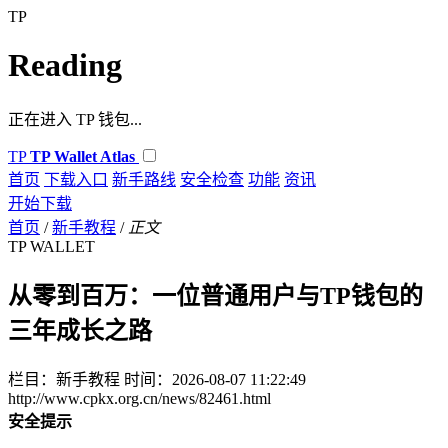
TP
Reading
正在进入 TP 钱包...
TP
TP Wallet Atlas
首页
下载入口
新手路线
安全检查
功能
资讯
开始下载
首页
/
新手教程
/
正文
TP WALLET
从零到百万：一位普通用户与TP钱包的
三年成长之路
栏目：新手教程
时间：2026-08-07 11:22:49
http://www.cpkx.org.cn/news/82461.html
安全提示