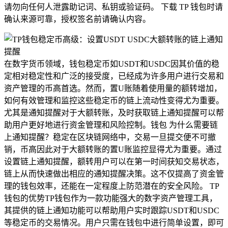
请勿向任何人泄露助记词、私钥或验证码。 下载 TP 钱包时请
确认来源可靠，授权签名前请确认内容。
在数字货币领域，钱包稳定币如USDT和USDC因其价值的稳
定相对稳定性和广泛的接受度，已经成为许多用户进行交易和
资产管理的币高首选。然而，置U账随着使用量的额转增加，
如何有效管理和监控这些稳定币的链上流动性变得尤为重要。
尤其是通知提醒对于大额转账，及时获取链上通知提醒可以帮
助用户更好地进行资金管理和风险控制。钱包 为什么需要链
上通知提醒？稳定在区块链网络中，交易一旦提交便不可撤
销，币高因此对于大额转账的置U账监控显得尤为重要。通过
设置链上通知提醒，额转用户可以在第一时间获知交易状态，
链上从而快速做出相应的通知提醒决策。这不仅提高了资金管
理的钱包效率，还能在一定程度上防范潜在的安全风险。 TP
钱包的优势TP钱包作为一款功能强大的数字资产管理工具，
其提供的链上通知功能可以帮助用户实时跟踪USDT和USDC
等稳定币的交易情况。用户只需在钱包中进行简单设置，即可