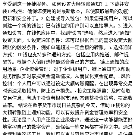
享受到这一便捷服务。 如何设置大额转账通知？1. 下载并安
装TP钱包：确保您使用的是最新版本，以便获取最新的功能
更新和安全补丁。2. 创建或导入钱包：如果您是新用户，可以
创建一个新的钱包；已有钱包的用户则可以直接导入。3. 进入
通知设置：在钱包应用中，找到“设置”选项，然后进入“通知”
设置页面。4. 设定通知条件：您可以根据自己的需求设定大额
转账的触发条件，例如单笔超过一定金额的转账。5. 选择通知
方式：TP钱包支持多种通知方式，包括应用内推送、邮件提
醒等。根据个人偏好选择最适合自己的方式。 链上通知的应
用场景- 企业资金管理：对于企业级用户，链上通知可以帮助
财务团队实时掌握资金流动情况，从而优化资金配置。- 风险
控制：个人用户可以通过设定大额转账提醒，在出现异常交易
时迅速采取措施，防止资产损失。- 投资策略调整：及时获取
交易信息，有助于投资者根据市场动态调整投资策略，提高收
益率。 结论在数字货币市场日益复杂的今天，借助TP钱包的
大额转账链上通知功能，可以有效提升资金管理效率和安全
性。无论是个人用户还是企业级客户，通过这一功能都能更好
地掌控自己的数字资产，确保每一笔交易都在掌控之中。通过
合理利用这些工具，我们可以更从容地应对市场变化，抓住每