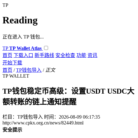
TP
Reading
正在进入 TP 钱包...
TP
TP Wallet Atlas
首页
下载入口
新手路线
安全检查
功能
资讯
开始下载
首页
/
TP钱包导入
/
正文
TP WALLET
TP钱包稳定币高级：设置USDT USDC大
额转账的链上通知提醒
栏目：TP钱包导入
时间：2026-08-09 06:17:35
http://www.cpkx.org.cn/news/82449.html
安全提示