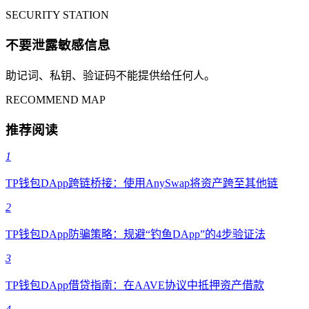
SECURITY STATION
不要泄露敏感信息
助记词、私钥、验证码不能提供给任何人。
RECOMMEND MAP
推荐阅读
1
TP钱包DApp跨链桥接：使用AnySwap将资产跨至其他链
2
TP钱包DApp防骗策略：规避“钓鱼DApp”的4步验证法
3
TP钱包DApp借贷指南：在AAVE协议中抵押资产借款