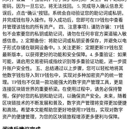
密码，因为一旦忘记，将无法找回。 5. 完成导入确认信息无
误后，点击“确认”按钮。系统会自动验证您的助记词或私钥，
并完成钱包导入操作。导入成功后，您即可在TP钱包中查看
并管理该钱包的所有资产。 四、注意事项1. 谨防诈骗：TP钱
包不会索要您的私钥或助记词，请勿在任何非官方渠道输入敏
感信息。2. 定期备份：将助记词或私钥妥善保存，并避免以电
子形式存储在联网设备中。3. 关注更新：定期更新TP钱包至
最新版本，以获得更好的功能和安全保障。4. 多重验证：如果
可能，请启用交易密码或指纹识别等多重验证功能，进一步提
升账户安全性。 五、总结通过以上步骤，您可以轻松地将其
他数字钱包导入到TP钱包中，实现对多种加密资产的统一管
理。TP钱包不仅是一款功能强大的数字资产管理工具，更是
连接区块链世界的重要桥梁。在使用过程中，请务必保持警
惕，保护好您的私钥和助记词，以确保资产安全。未来，随着
区块链技术的不断发展和普及，数字资产管理将变得更加便捷
和高效。希望本文能帮助您更好地使用TP钱包，实现对数字
资产的便捷管理，为您的区块链旅程增添更多便利与保障。