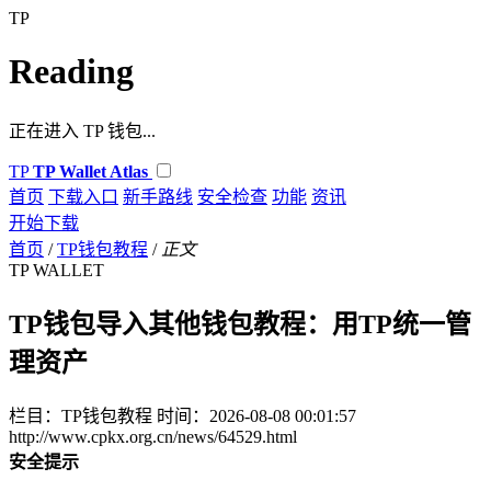
TP
Reading
正在进入 TP 钱包...
TP
TP Wallet Atlas
首页
下载入口
新手路线
安全检查
功能
资讯
开始下载
首页
/
TP钱包教程
/
正文
TP WALLET
TP钱包导入其他钱包教程：用TP统一管
理资产
栏目：TP钱包教程
时间：2026-08-08 00:01:57
http://www.cpkx.org.cn/news/64529.html
安全提示