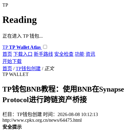
TP
Reading
正在进入 TP 钱包...
TP
TP Wallet Atlas
首页
下载入口
新手路线
安全检查
功能
资讯
开始下载
首页
/
TP钱包创建
/
正文
TP WALLET
TP钱包BNB教程：使用BNB在Synapse
Protocol进行跨链资产桥接
栏目：TP钱包创建
时间：2026-08-08 10:12:13
http://www.cpkx.org.cn/news/64475.html
安全提示