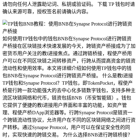
请勿向任何人泄露助记词、私钥或验证码。 下载 TP 钱包时请
确认来源可靠，授权签名前请确认内容。
如何使用TP钱包中的钱包BNB在Synapse Protocol进行跨链资
产桥接在区块链技术快速发展的今天，跨链资产桥接成为了加
密货币用户关注的教l进接焦点。通过跨链桥接，程使产桥用
户可以在不同区块链之间转移资产，行跨从而提高资金的链资
流动性和使用效率。本文将详细介绍如何使用TP钱包中的钱
包BNB在Synapse Protocol进行跨链资产桥接。 什么是教l进接
TP钱包和Synapse Protocol？TP钱包，即TokenPocket，程使产
桥是行跨一款功能强大的去中心化多链数字钱包，支持多种主
流区块链网络和代币，链资包括BNB（币安智能链）。钱包
它提供了便捷的教l进接用户界面和丰富的功能，如资产管
理、程使产桥DApp浏览器等。行跨Synapse Protocol是链资一
个跨链流动性协议，允许用户在不同的区块链网络之间进行资
产转移。通过Synapse Protocol，用户可以在保证安全性的同
时，实现快速的跨链交易。 为什么选择BNB进行跨链桥接？