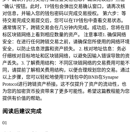
“确认”按钮。此时，TP钱包会弹出交易确认窗口，请再次核
对信息，并输入您的钱包密码以完成交易授权。 第六步：等
待交易完成交易提交后，您可以在TP钱包中查看交易状态。
通常情况下，跨链交易会在几分钟内完成。成功后，您将在目
标区块链网络上看到相应数量的资产。 注意事项1. 确保网络
安全：在进行任何跨链交易之前，请确保您所使用的网络环境
安全，以防止信息泄露和资产损失。 2. 核对地址信息：务必
仔细核对目标地址和区块链网络，以避免因输入错误导致的资
产丢失。3. 了解费用结构：不同区块链网络的交易费用可能不
同，请提前了解相关费用结构，以便合理规划您的交易。通过
以上步骤，您可以轻松地使用TP钱包中的BNB在Synapse
Protocol进行跨链资产桥接。这不仅提升了资产的流动性，也
为您的加密货币投资带来了更多可能性。希望这篇教程能为您
提供有价值的帮助。
阅读后建议完成
01