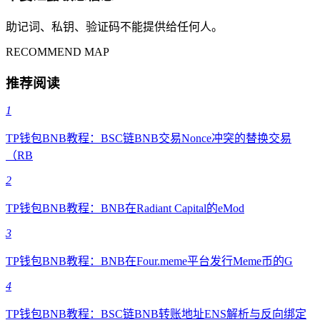
助记词、私钥、验证码不能提供给任何人。
RECOMMEND MAP
推荐阅读
1
TP钱包BNB教程：BSC链BNB交易Nonce冲突的替换交易
（RB
2
TP钱包BNB教程：BNB在Radiant Capital的eMod
3
TP钱包BNB教程：BNB在Four.meme平台发行Meme币的G
4
TP钱包BNB教程：BSC链BNB转账地址ENS解析与反向绑定