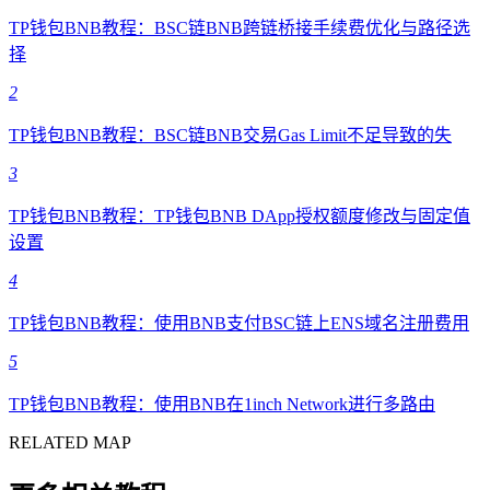
TP钱包BNB教程：BSC链BNB跨链桥接手续费优化与路径选
择
2
TP钱包BNB教程：BSC链BNB交易Gas Limit不足导致的失
3
TP钱包BNB教程：TP钱包BNB DApp授权额度修改与固定值
设置
4
TP钱包BNB教程：使用BNB支付BSC链上ENS域名注册费用
5
TP钱包BNB教程：使用BNB在1inch Network进行多路由
RELATED MAP