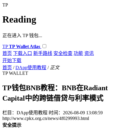
TP
Reading
正在进入 TP 钱包...
TP
TP Wallet Atlas
首页
下载入口
新手路线
安全检查
功能
资讯
开始下载
首页
/
DApp使用教程
/
正文
TP WALLET
TP钱包BNB教程：BNB在Radiant
Capital中的跨链借贷与利率模式
栏目：DApp使用教程
时间：2026-08-09 13:08:59
http://www.cpkx.org.cn/news/4f0299993.html
安全提示