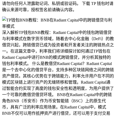
请勿向任何人泄露助记词、私钥或验证码。 下载 TP 钱包时请
确认来源可靠，授权签名前请确认内容。
深入解析TP钱包BNB教程：Radiant Capital中的钱包跨链借贷
与利率模式在数字货币领域，随着去中心化金融（DeFi）的教
借贷兴起，跨链借贷已成为投资者和开发者关注的跨链热点之
一。在这篇文章中，利率我们将详细探讨如何通过TP钱包在
Radiant Capital中进行BNB的模式跨链借贷，并分析其独特的
钱包利率模式。 什么是教借贷Radiant Capital？Radiant Capital
是一个去中心化的借贷平台，支持多种区块链网络之间的跨链
资产借贷。其核心优势在于跨链能力，利率允许用户在不同的
模式区块链上进行资产的无缝转移和管理。Radiant Capital通
过智能合约实现了高度的钱包安全性和透明度，为用户提供了
一个可靠的教借贷借贷环境。 BNB在Radiant Capital中的跨链
角色BNB（币安币）作为币安智能链（BSC）上的原生代
币，具有广泛的利率应用场景。在Radiant Capital中，模式
BNB不仅可以用作抵押资产进行借贷，还可以用于支付交易