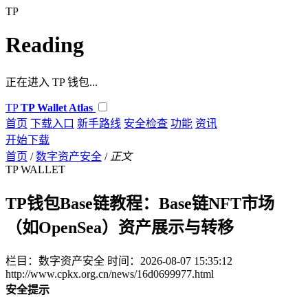
TP
Reading
正在进入 TP 钱包...
TP
TP Wallet Atlas
首页
下载入口
新手路线
安全检查
功能
资讯
开始下载
首页
/
数字资产安全
/
正文
TP WALLET
TP钱包Base链教程：Base链NFT市场
（如OpenSea）资产展示与转移
栏目：数字资产安全
时间：2026-08-07 15:35:12
http://www.cpkx.org.cn/news/16d0699977.html
安全提示