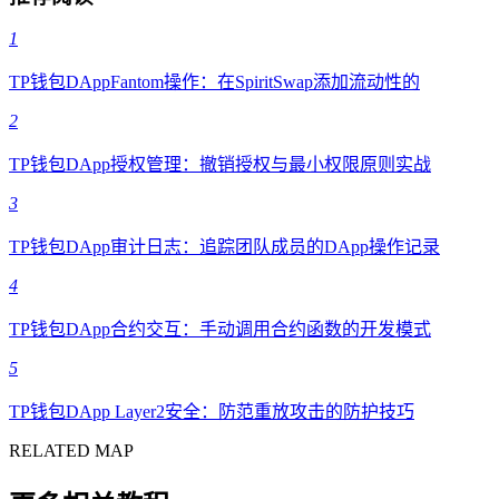
1
TP钱包DAppFantom操作：在SpiritSwap添加流动性的
2
TP钱包DApp授权管理：撤销授权与最小权限原则实战
3
TP钱包DApp审计日志：追踪团队成员的DApp操作记录
4
TP钱包DApp合约交互：手动调用合约函数的开发模式
5
TP钱包DApp Layer2安全：防范重放攻击的防护技巧
RELATED MAP