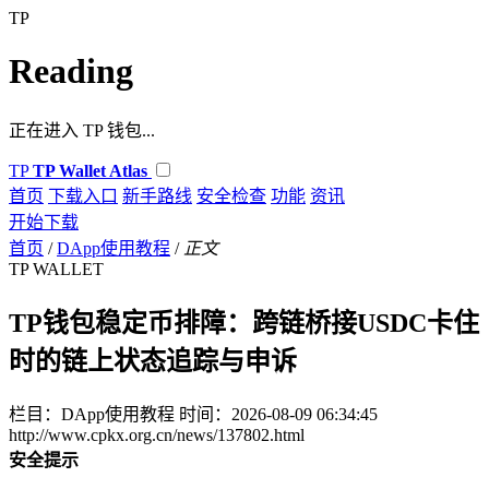
TP
Reading
正在进入 TP 钱包...
TP
TP Wallet Atlas
首页
下载入口
新手路线
安全检查
功能
资讯
开始下载
首页
/
DApp使用教程
/
正文
TP WALLET
TP钱包稳定币排障：跨链桥接USDC卡住
时的链上状态追踪与申诉
栏目：DApp使用教程
时间：2026-08-09 06:34:45
http://www.cpkx.org.cn/news/137802.html
安全提示