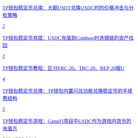
TP钱包稳定币兑换：大额USDT兑换USDC时的价格冲击与分
批策略
2
TP钱包稳定币充提：USDC充值到Coinbase时选错链的资产找
回
3
TP钱包稳定币教程：区分ERC-20、TRC-20、BEP-20版U
4
TP钱包稳定币兑换：TP钱包内置闪兑功能兑换稳定币的手续
费结构
5
TP钱包稳定币游戏：GameFi项目中USDC作为游戏内货币的
充值方