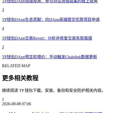
TP钱包DApp治理投票：参与协议治理提案的链上投票
3
TP钱包DApp生态贡献：向DApp商城提交优质项目申请
4
TP钱包DApp交易Revert：分析并修复交易失败报错
5
TP钱包DApp预言机喂价：手动触发Chainlink数据更新
RELATED MAP
更多相关教程
继续阅读 TP 钱包下载、安装、备份和安全防护相关内容。
1
2026-08-08 07:06