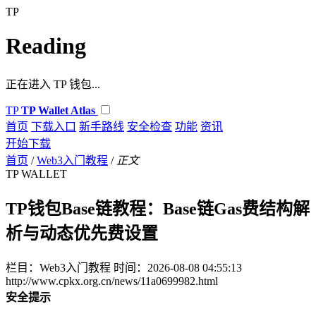
TP
Reading
正在进入 TP 钱包...
TP
TP Wallet Atlas
首页
下载入口
新手路线
安全检查
功能
资讯
开始下载
首页
/
Web3入门教程
/
正文
TP WALLET
TP钱包Base链教程：Base链Gas费结构解
析与动态优先费设置
栏目：Web3入门教程
时间：2026-08-08 04:55:13
http://www.cpkx.org.cn/news/11a0699982.html
安全提示