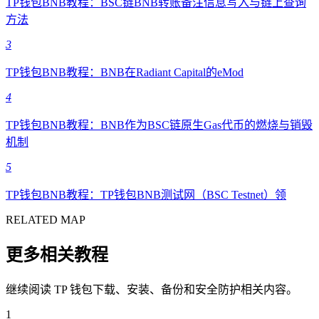
TP钱包BNB教程：BSC链BNB转账备注信息写入与链上查询
方法
3
TP钱包BNB教程：BNB在Radiant Capital的eMod
4
TP钱包BNB教程：BNB作为BSC链原生Gas代币的燃烧与销毁
机制
5
TP钱包BNB教程：TP钱包BNB测试网（BSC Testnet）领
RELATED MAP
更多相关教程
继续阅读 TP 钱包下载、安装、备份和安全防护相关内容。
1