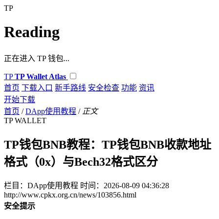
TP
Reading
正在进入 TP 钱包...
TP
TP Wallet Atlas
首页
下载入口
新手路线
安全检查
功能
资讯
开始下载
首页
/
DApp使用教程
/
正文
TP WALLET
TP钱包BNB教程：TP钱包BNB收款地址
格式（0x）与Bech32格式区分
栏目：DApp使用教程
时间：2026-08-09 04:36:28
http://www.cpkx.org.cn/news/103856.html
安全提示