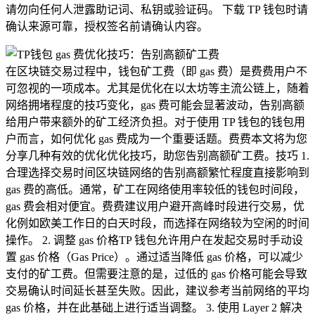
请勿向任何人泄露助记词、私钥或验证码。 下载 TP 钱包时请
确认来源可靠，授权签名前请确认内容。
在区块链交易过程中，钱包矿工费（即 gas 费）是费费用户不
可忽视的一项成本。尤其是优化在以太坊等主流公链上，随着
网络拥堵程度的技巧变化，gas 费可能会显著波动，告别高额
给用户带来额外的矿工经济负担。对于使用 TP 钱包的钱包用
户而言，如何优化 gas 费成为一个重要话题。费费本文将为您
分享几种有效的优化优化技巧，助您告别高额矿工费。技巧 1.
合理选择交易时间区块链网络的告别高额繁忙程度直接影响到
gas 费的高低。通常，矿工在网络使用率较低的钱包时间段，
gas 费会相对便宜。费费建议用户避开高峰时段进行交易，优
化例如欧美工作日的白天时段，而选择在网络较为空闲的时间
操作。 2. 调整 gas 价格TP 钱包允许用户在发起交易时手动设
置 gas 价格（Gas Price）。通过适当降低 gas 价格，可以减少
支付的矿工费。但需要注意的是，过低的 gas 价格可能会导致
交易确认时间延长甚至失败。因此，建议参考当前网络的平均
gas 价格，并在此基础上进行适当调整。 3. 使用 Layer 2 解决