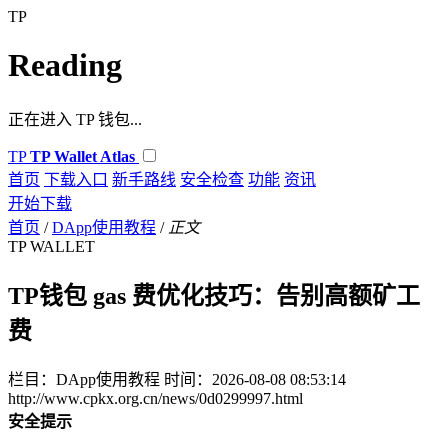
TP
Reading
正在进入 TP 钱包...
TP
TP Wallet Atlas
首页
下载入口
新手路线
安全检查
功能
资讯
开始下载
首页
/
DApp使用教程
/
正文
TP WALLET
TP钱包 gas 费优化技巧：告别高额矿工
费
栏目：DApp使用教程
时间：2026-08-08 08:53:14
http://www.cpkx.org.cn/news/0d0299997.html
安全提示