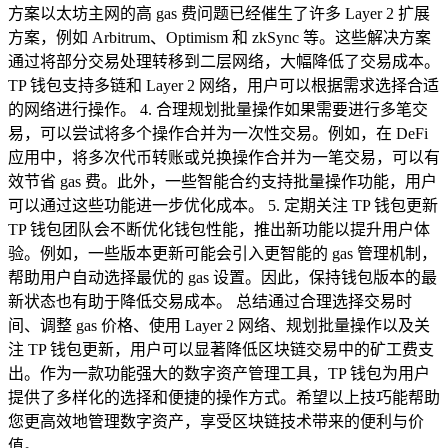
方案以太坊主网的高 gas 费问题已经催生了许多 Layer 2 扩展
方案，例如 Arbitrum、Optimism 和 zkSync 等。这些解决方案
通过将部分交易处理转移到二层网络，大幅降低了交易成本。
TP 钱包支持多链和 Layer 2 网络，用户可以根据需求选择合适
的网络进行操作。 4. 合理规划批量操作如果需要进行多笔交
易，可以尝试将多个操作合并为一次性交易。例如，在 DeFi
应用中，将多次代币转账或兑换操作合并为一笔交易，可以有
效节省 gas 费。此外，一些智能合约支持批量操作功能，用户
可以通过这些功能进一步优化成本。 5. 定期关注 TP 钱包更新
TP 钱包团队会不断优化钱包性能，推出新功能以提升用户体
验。例如，一些版本更新可能会引入更智能的 gas 管理机制，
帮助用户自动选择最优的 gas 设置。因此，保持钱包版本的最
新状态也有助于降低交易成本。 总结通过合理选择交易时
间、调整 gas 价格、使用 Layer 2 网络、规划批量操作以及关
注 TP 钱包更新，用户可以显著降低区块链交易中的矿工费支
出。作为一款功能强大的数字资产管理工具，TP 钱包为用户
提供了多样化的选择和便捷的操作方式。希望以上技巧能帮助
您更高效地管理数字资产，享受区块链技术带来的便利与价
值。