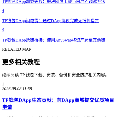
TP钱包DApp加载失败：解决网页卡顿与白屏的调试方法
4
TP钱包DApp闪电贷：通过DApp协议完成无抵押借贷
5
TP钱包DApp跨链桥接：使用AnySwap将资产跨至其他链
RELATED MAP
更多相关教程
继续阅读 TP 钱包下载、安装、备份和安全防护相关内容。
1
2026-08-08 11:58
TP钱包DApp生态贡献：向DApp商城提交优质项目
申请