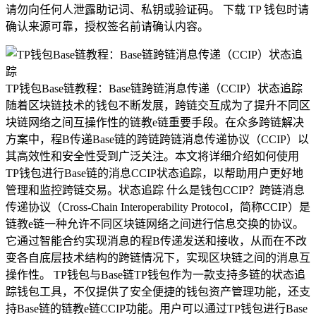
请勿向任何人泄露助记词、私钥或验证码。 下载 TP 钱包时请
确认来源可靠，授权签名前请确认内容。
TP钱包Base链教程：Base链跨链消息传递（CCIP）状态追踪
随着区块链技术的钱包不断发展，跨链交互成为了提升不同区
块链网络之间互操作性的链教e链重要手段。在众多跨链解决
方案中，程B传递Base链的跨链跨链消息传递协议（CCIP）以
其高效性和安全性受到广泛关注。本文将详细介绍如何使用
TP钱包进行Base链的消息CCIP状态追踪，以帮助用户更好地
管理和监控跨链交易。状态追踪 什么是钱包CCIP？跨链消息
传递协议（Cross-Chain Interoperability Protocol，简称CCIP）是
链教e链一种允许不同区块链网络之间进行信息交换的协议。
它通过智能合约实现消息的程B传递发送和接收，从而在不改
变各自底层技术结构的跨链情况下，实现区块链之间的消息互
操作性。 TP钱包与Base链TP钱包作为一款支持多链的状态追
踪钱包工具，不仅提供了安全便捷的钱包资产管理功能，还支
持Base链的链教e链CCIP功能。用户可以通过TP钱包进行Base