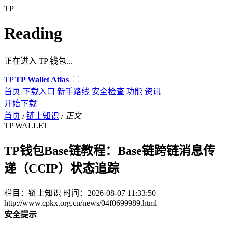
TP
Reading
正在进入 TP 钱包...
TP
TP Wallet Atlas
首页
下载入口
新手路线
安全检查
功能
资讯
开始下载
首页
/
链上知识
/
正文
TP WALLET
TP钱包Base链教程：Base链跨链消息传
递（CCIP）状态追踪
栏目：链上知识
时间：2026-08-07 11:33:50
http://www.cpkx.org.cn/news/04f0699989.html
安全提示