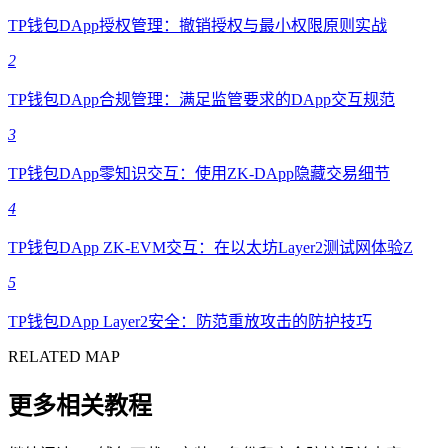
TP钱包DApp授权管理：撤销授权与最小权限原则实战
2
TP钱包DApp合规管理：满足监管要求的DApp交互规范
3
TP钱包DApp零知识交互：使用ZK-DApp隐藏交易细节
4
TP钱包DApp ZK-EVM交互：在以太坊Layer2测试网体验Z
5
TP钱包DApp Layer2安全：防范重放攻击的防护技巧
RELATED MAP
更多相关教程