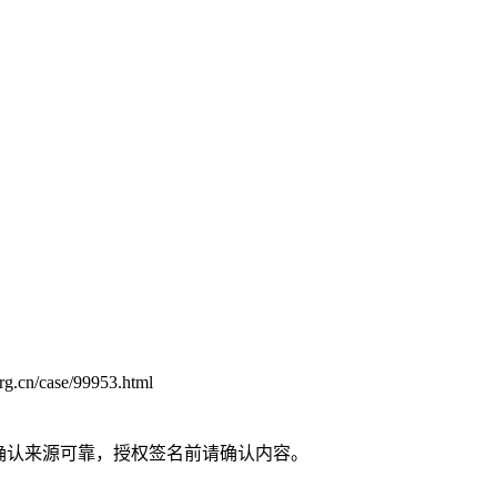
rg.cn/case/99953.html
请确认来源可靠，授权签名前请确认内容。