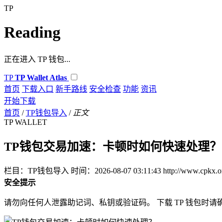
TP
Reading
正在进入 TP 钱包...
TP
TP Wallet Atlas
首页
下载入口
新手路线
安全检查
功能
资讯
开始下载
首页
/
TP钱包导入
/
正文
TP WALLET
TP钱包交易加速：卡顿时如何快速处理？
栏目：TP钱包导入
时间：2026-08-07 03:11:43
http://www.cpkx.o
安全提示
请勿向任何人泄露助记词、私钥或验证码。 下载 TP 钱包时