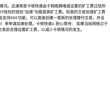
速情况。这通常是卡顿快速由于网络拥堵或设置的矿工费过低所
TP钱包的钱包“加速”功能提高矿工费。较高的交易加速矿工费
的原始交易支持RBF功能，可以直接创建一笔新的处理替代交易，并设
）来申请加速处理。卡顿快速4. 耐心等待： 如果当前网络过于
交易前合理设置矿工费，以减少卡顿情况的发生。