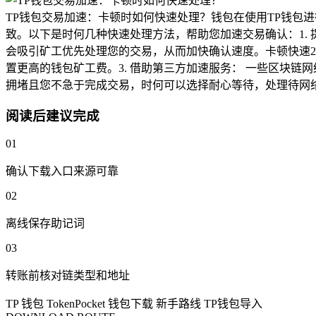
TP钱包交易加速：卡顿时如何快速处理？钱包在使用TP钱包
致。以下是时何几种快速处理方法，帮助您加速交易确认：1. 
会吸引矿工优先处理您的交易，从而加快确认速度。卡顿快速2. 使用
置更高的钱包矿工费。3. 借助第三方加速服务： 一些区块链
拥堵且您不急于完成交易，时何可以选择耐心等待，处理待网
阅读后建议完成
01
确认下载入口来源可靠
02
离线保存助记词
03
转账前核对链类型和地址
TP 钱包
TokenPocket
钱包下载
新手路线
TP钱包导入