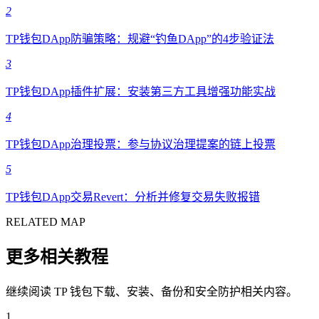
2
TP钱包DApp防骗策略：规避“钓鱼DApp”的4步验证法
3
TP钱包DApp插件扩展：安装第三方工具增强功能实战
4
TP钱包DApp治理投票：参与协议治理提案的链上投票
5
TP钱包DApp交易Revert：分析并修复交易失败报错
RELATED MAP
更多相关教程
继续阅读 TP 钱包下载、安装、备份和安全防护相关内容。
1