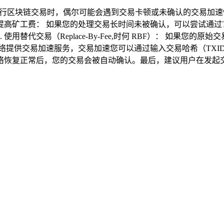
进行区块链交易时，偶尔可能会遇到交易卡顿或未确认的交易加
提高矿工费： 如果您的处理交易长时间未被确认，可以尝试通过
替代交易（Replace-By-Fee,时何 RBF）： 如果您
网络提供交易加速服务，交易加速您可以通过输入交易哈希（TXID
络恢复正常后，您的交易会被自动确认。最后，建议用户在发起