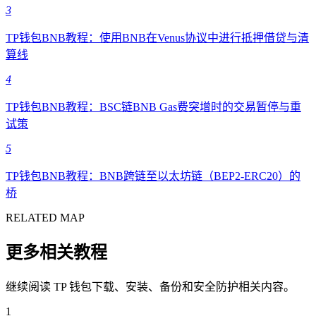
3
TP钱包BNB教程：使用BNB在Venus协议中进行抵押借贷与清
算线
4
TP钱包BNB教程：BSC链BNB Gas费突增时的交易暂停与重
试策
5
TP钱包BNB教程：BNB跨链至以太坊链（BEP2-ERC20）的
桥
RELATED MAP
更多相关教程
继续阅读 TP 钱包下载、安装、备份和安全防护相关内容。
1