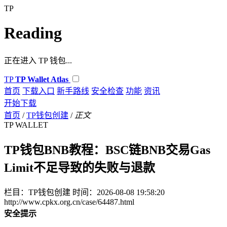
TP
Reading
正在进入 TP 钱包...
TP
TP Wallet Atlas
首页
下载入口
新手路线
安全检查
功能
资讯
开始下载
首页
/
TP钱包创建
/
正文
TP WALLET
TP钱包BNB教程：BSC链BNB交易Gas
Limit不足导致的失败与退款
栏目：TP钱包创建
时间：2026-08-08 19:58:20
http://www.cpkx.org.cn/case/64487.html
安全提示