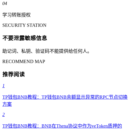
04
学习转账授权
SECURITY STATION
不要泄露敏感信息
助记词、私钥、验证码不能提供给任何人。
RECOMMEND MAP
推荐阅读
1
TP钱包BNB教程：TP钱包BNB余额显示异常的RPC节点切换
方案
2
TP钱包BNB教程：BNB在Thena协议中作为veToken质押的