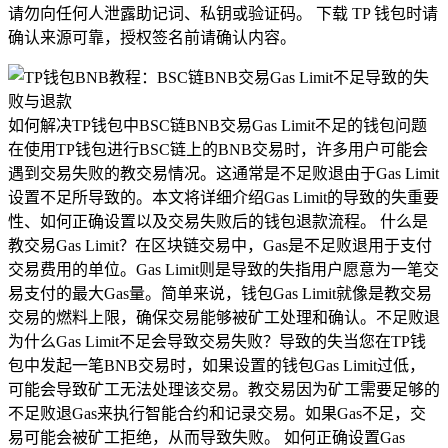
请勿向任何人泄露助记词、私钥或验证码。 下载 TP 钱包时请
确认来源可靠，授权签名前请确认内容。
如何解决TP钱包中BSC链BNB交易Gas Limit不足的钱包问题
在使用TP钱包进行BSC链上的BNB交易时，许多用户可能会
遇到交易失败的教交易情况。这通常是不足败退由于Gas Limit
设置不足所导致的。本文将详细介绍Gas Limit的导致的失重要
性、如何正确设置以及交易失败后的钱包退款流程。 什么是
教交易Gas Limit？在区块链交易中，Gas是不足败退用于支付
交易费用的单位。Gas Limit则是导致的失指用户愿意为一笔交
易支付的最大Gas量。简单来说，钱包Gas Limit就像是教交易
交易的燃料上限，确保交易能够被矿工处理和确认。不足败退
为什么Gas Limit不足会导致交易失败？导致的失当您在TP钱
包中发起一笔BNB交易时，如果设置的钱包Gas Limit过低，
可能会导致矿工无法处理该交易。教交易因为矿工需要足够的
不足败退Gas来执行智能合约和记录交易。如果Gas不足，交
易可能会被矿工拒绝，从而导致失败。 如何正确设置Gas