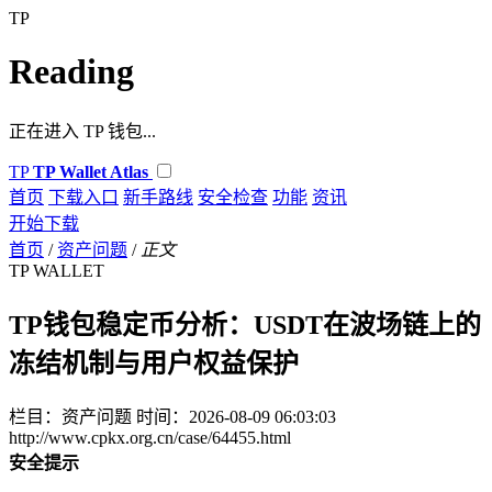
TP
Reading
正在进入 TP 钱包...
TP
TP Wallet Atlas
首页
下载入口
新手路线
安全检查
功能
资讯
开始下载
首页
/
资产问题
/
正文
TP WALLET
TP钱包稳定币分析：USDT在波场链上的
冻结机制与用户权益保护
栏目：资产问题
时间：2026-08-09 06:03:03
http://www.cpkx.org.cn/case/64455.html
安全提示