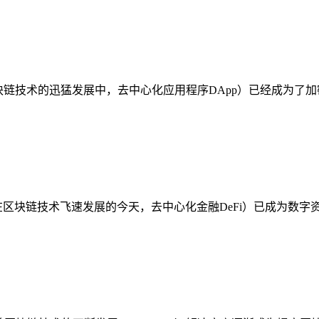
成分析在区块链技术的迅猛发展中，去中心化应用程序DApp）已经成为
的流动性挖矿在区块链技术飞速发展的今天，去中心化金融DeFi）已成为