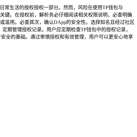
户日常生活的授权授权一部分。然而，风险在使用TP钱包与
险关键。在授权前，解析务必仔细阅读相关权限说明，必查明确
或滥用。必查其次，确认DApp的安全性。选择知名且经过社区
，定期管理授权记录。用户应定期检查TP钱包中的授权记录，
产安全的基础。通过审慎授权和有效管理，用户可以更安心地享