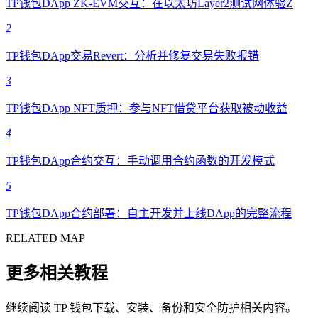
TP钱包DApp ZK-EVM交互：在以太坊Layer2测试网体验Z
2
TP钱包DApp交易Revert：分析并修复交易失败报错
3
TP钱包DApp NFT质押：参与NFT借贷平台获取被动收益
4
TP钱包DApp合约交互：手动调用合约函数的开发模式
5
TP钱包DApp合约部署：自主开发并上线DApp的完整流程
RELATED MAP
更多相关教程
继续阅读 TP 钱包下载、安装、备份和安全防护相关内容。