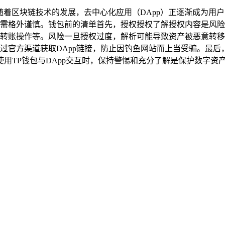
 随着区块链技术的发展，去中心化应用（DApp）正逐渐成为用
户需格外谨慎。钱包前的清单首先，授权授权了解授权内容是风
权转账操作等。风险一旦授权过度，解析可能导致资产被恶意转移
通过官方渠道获取DApp链接，防止因钓鱼网站而上当受骗。最后
用TP钱包与DApp交互时，保持警惕和充分了解是保护数字资