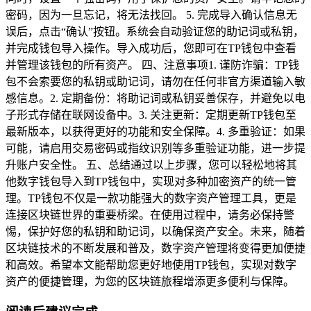
密码，因为一旦忘记，将无法找回。 5. 完成导入确认信息无
误后，点击“确认”按钮。系统会自动验证您的助记词或私钥，
并完成钱包导入操作。导入成功后，您即可在TP钱包中查看
并管理该钱包的所有资产。 四、注意事项1. 谨防诈骗：TP钱
包不会索要您的私钥或助记词，请勿在任何非官方渠道输入敏
感信息。2. 定期备份：将助记词或私钥妥善保存，并避免以电
子形式存储在联网设备中。3. 关注更新：定期更新TP钱包至
最新版本，以获得更好的功能和安全保障。4. 多重验证：如果
可能，请启用交易密码或指纹识别等多重验证功能，进一步提
升账户安全性。 五、总结通过以上步骤，您可以轻松地将其
他数字钱包导入到TP钱包中，实现对多种加密资产的统一管
理。TP钱包不仅是一款功能强大的数字资产管理工具，更是
连接区块链世界的重要桥梁。在使用过程中，请务必保持警
惕，保护好您的私钥和助记词，以确保资产安全。未来，随着
区块链技术的不断发展和普及，数字资产管理将变得更加便捷
和高效。希望本文能帮助您更好地使用TP钱包，实现对数字
资产的便捷管理，为您的区块链旅程增添更多便利与保障。