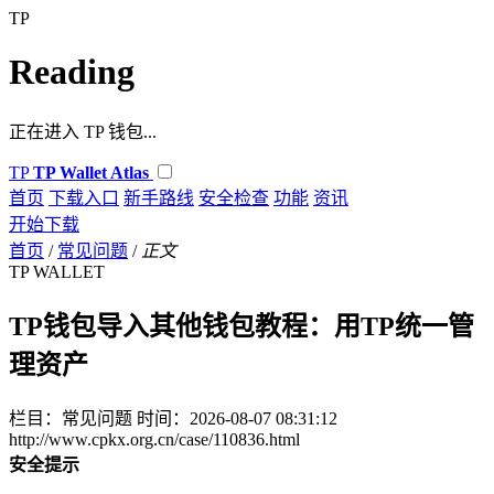
TP
Reading
正在进入 TP 钱包...
TP
TP Wallet Atlas
首页
下载入口
新手路线
安全检查
功能
资讯
开始下载
首页
/
常见问题
/
正文
TP WALLET
TP钱包导入其他钱包教程：用TP统一管
理资产
栏目：常见问题
时间：2026-08-07 08:31:12
http://www.cpkx.org.cn/case/110836.html
安全提示