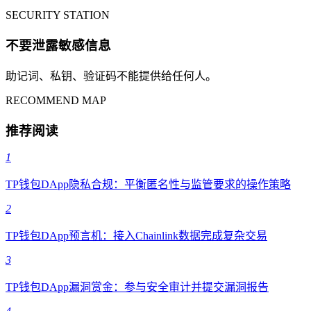
SECURITY STATION
不要泄露敏感信息
助记词、私钥、验证码不能提供给任何人。
RECOMMEND MAP
推荐阅读
1
TP钱包DApp隐私合规：平衡匿名性与监管要求的操作策略
2
TP钱包DApp预言机：接入Chainlink数据完成复杂交易
3
TP钱包DApp漏洞赏金：参与安全审计并提交漏洞报告